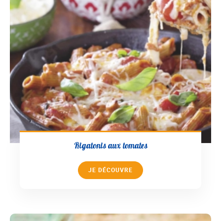
Rigatonis aux tomates
JE DÉCOUVRE