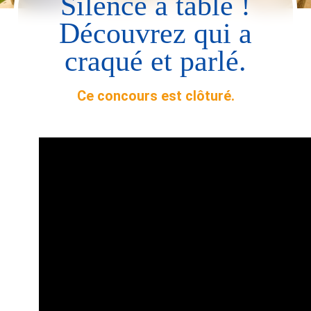
Silence à table !
Découvrez qui a
craqué et parlé.
Ce concours est clôturé.