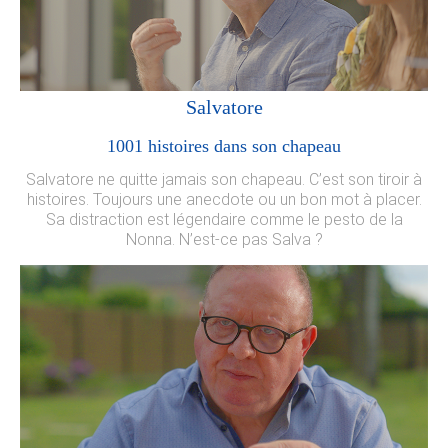
Salvatore
1001 histoires dans son chapeau
Salvatore ne quitte jamais son chapeau. C’est son tiroir à
histoires. Toujours une anecdote ou un bon mot à placer.
Sa distraction est légendaire comme le pesto de la
Nonna. N’est-ce pas Salva ?