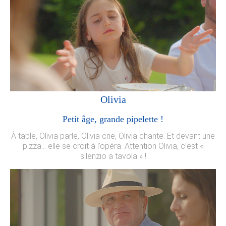
Olivia
Petit âge, grande pipelette !
À table, Olivia parle, Olivia crie, Olivia chante. Et devant une
pizza… elle se croit à l’opéra. Attention Olivia, c’est «
silenzio a tavola » !