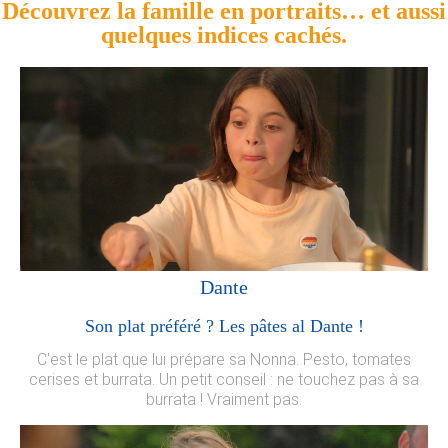
Découvrez la famille en portraits… et aussi
quelques indices cachés.
Dante
Son plat préféré ? Les pâtes al Dante !
C'est le plat que lui prépare sa Nonna. Pesto, tomates
cerises et burrata. Un petit conseil : ne touchez pas à sa
burrata ! Vraiment pas.