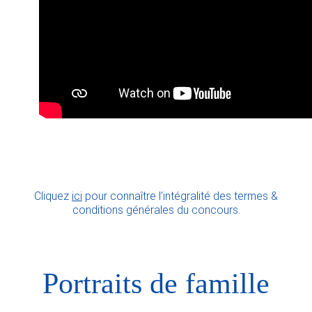
Cliquez
ici
pour connaître l’intégralité des termes &
conditions générales du concours.
Portraits de famille