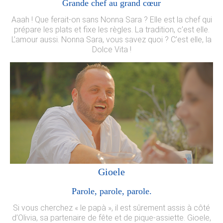
Grande chef au grand cœur
Aaah ! Que ferait-on sans Nonna Sara ? Elle est la chef qui
prépare les plats et fixe les règles. La tradition, c’est elle.
L’amour aussi. Nonna Sara, vous savez quoi ? C’est elle, la
Dolce Vita !
Gioele
Parole, parole, parole.
Si vous cherchez « le papà », il est sûrement assis à côté
d’Olivia, sa partenaire de fête et de pique-assiette. Gioele,