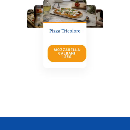
Pizza Tricolore
MOZZARELLA
GALBANI
125G