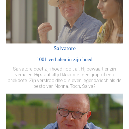
Salvatore
1001 verhalen in zijn hoed
Salvatore doet zijn hoed nooit af. Hij bewaart er zijn
verhalen. Hij staat altijd klaar met een grap of een
anekdote. Zijn verstrooidheid is even legendarisch als de
pesto van Nonna. Toch, Salva?