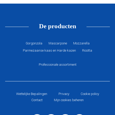
De producten
Gorgonzola
Mascarpone
Mozzarella
Parmezaanse kaas en Harde kazen
Ricotta
Professionale assortiment
Wettelijke Bepalingen
Privacy
Cookie policy
Contact
Mijn cookies beheren