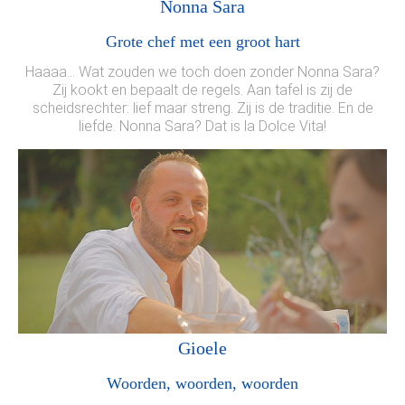
Nonna Sara
Grote chef met een groot hart
Haaaa… Wat zouden we toch doen zonder Nonna Sara?
Zij kookt en bepaalt de regels. Aan tafel is zij de
scheidsrechter: lief maar streng. Zij is de traditie. En de
liefde. Nonna Sara? Dat is la Dolce Vita!
Gioele
Woorden, woorden, woorden