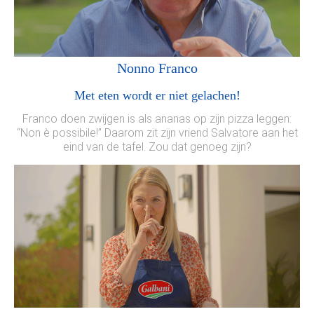
Nonno Franco
Met eten wordt er niet gelachen!
Franco doen zwijgen is als ananas op zijn pizza leggen:
“Non è possibile!” Daarom zit zijn vriend Salvatore aan het
eind van de tafel. Zou dat genoeg zijn?