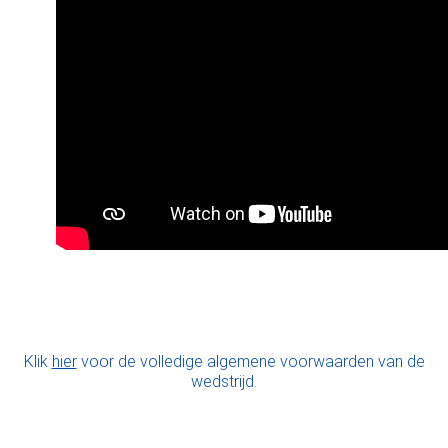
Klik
hier
voor de volledige algemene voorwaarden van de
wedstrijd.