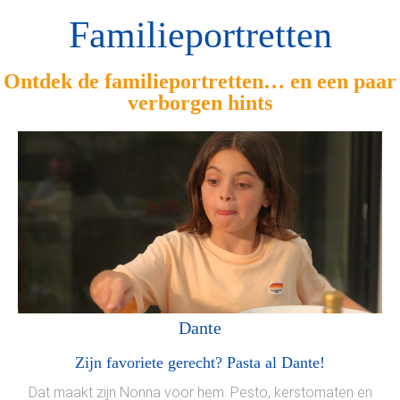
Familieportretten
Ontdek de familieportretten… en een paar
verborgen hints
Dante
Zijn favoriete gerecht? Pasta al Dante!
Dat maakt zijn Nonna voor hem. Pesto, kerstomaten en