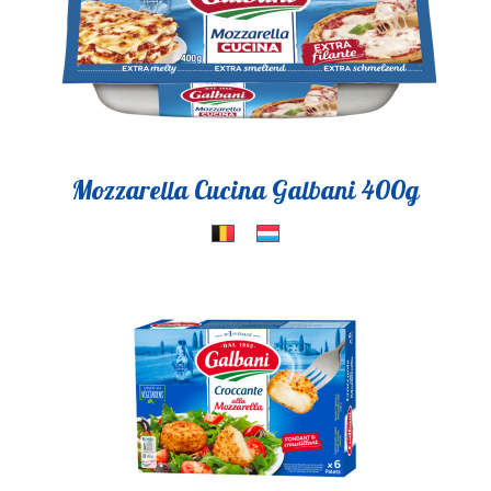
Mozzarella Cucina Galbani 400g