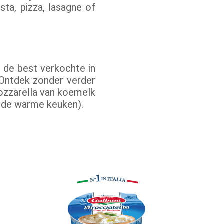
sta, pizza, lasagne of
s de best verkochte in
. Ontdek zonder verder
Mozzarella van koemelk
r de warme keuken).