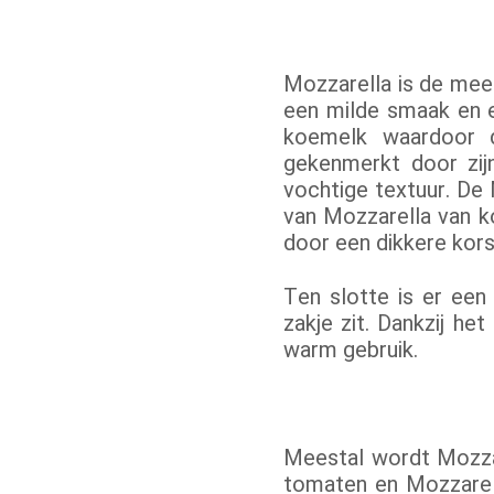
Mozzarella is de mee
een milde smaak en 
koemelk waardoor d
gekenmerkt door zij
vochtige textuur. De 
van Mozzarella van k
door een dikkere kors
Ten slotte is er een
zakje zit. Dankzij h
warm gebruik.
Meestal wordt Mozzar
tomaten en Mozzarell