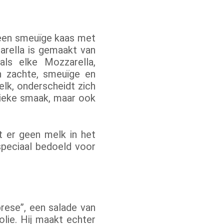
 een smeuïge kaas met
rella is gemaakt van
ls elke Mozzarella,
n zachte, smeuïge en
elk, onderscheidt zich
tieke smaak, maar ook
t er geen melk in het
speciaal bedoeld voor
rese”, een salade van
lie. Hij maakt echter