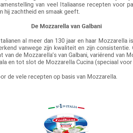
amenstelling van veel Italiaanse recepten voor pa
n hij zachtheid en smaak geeft.
De Mozzarella van Galbani
 Italianen al meer dan 130 jaar en haar Mozzarella i
t erkend vanwege zijn kwaliteit en zijn consistentie
nt van de Mozzarella’s van Galbani, variërend van 
ala en tot slot de Mozzarella Cucina (speciaal voo
door de vele recepten op basis van Mozzarella.