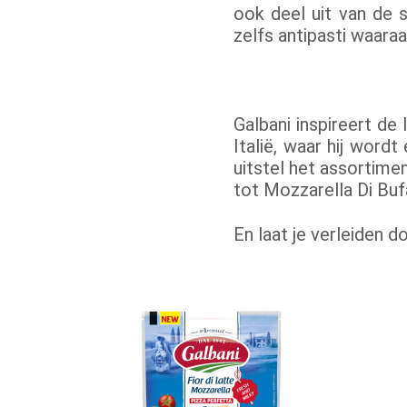
ook deel uit van de s
zelfs antipasti waaraa
Galbani inspireert de
Italië, waar hij word
uitstel het assortime
tot Mozzarella Di Buf
En laat je verleiden 