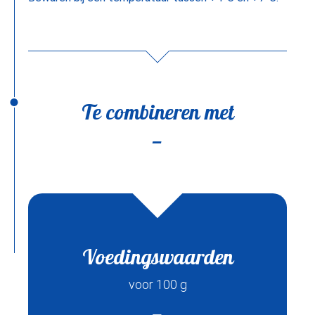
Te combineren met
Voedingswaarden
voor 100 g