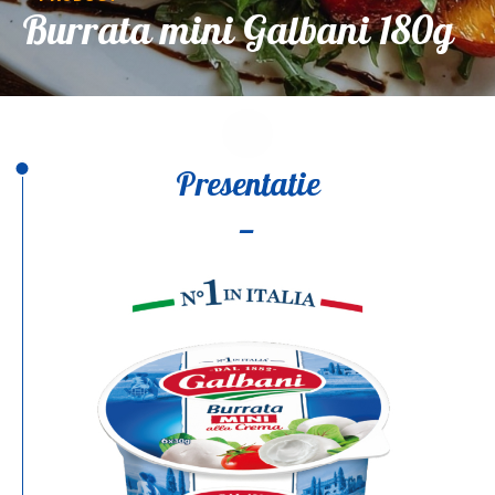
Burrata mini Galbani 180g
Presentatie