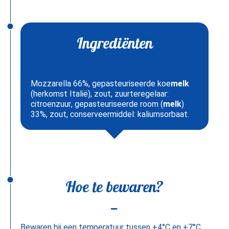
Ingrediënten
Mozzarella 66%, gepasteuriseerde koe
melk
(herkomst Italië), zout, zuurteregelaar:
citroenzuur, gepasteuriseerde room (
melk
)
33%, zout, conserveermiddel: kaliumsorbaat.
Hoe te bewaren?
Bewaren bij een temperatuur tussen +4°C en +7°C.