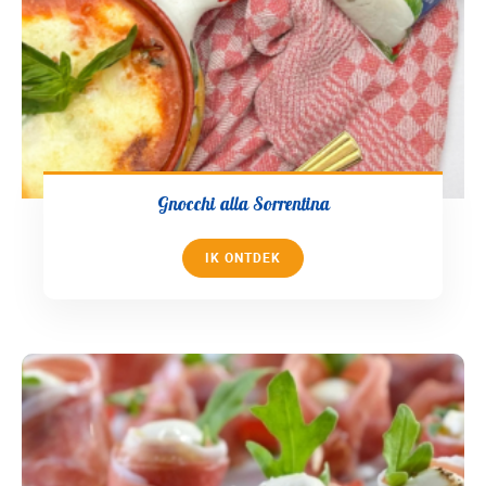
Gnocchi alla Sorrentina
IK ONTDEK