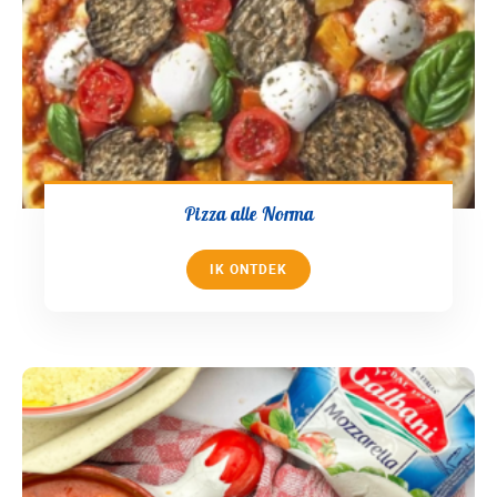
Pizza alle Norma
IK ONTDEK