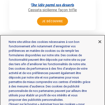
Une idée parmi nos desserts
Cassata sicilienne façon trifle
JE DÉCOUVRE
Notre site utilise des cookies nécessaires à son bon
fonctionnement afin notamment d’enregistrer vos
préférences en matière de cookies ou de remplir les
formulaires disponibles sur notre site. Des cookies de
fonctionnalité peuvent être déposés par notre site ou par
Les produits
des tiers afin d’améliorer les fonctionnalités de notre site.
Des cookies de performance à des fins d’analyse de votre
activité et de vos préférences peuvent également être
déposés par notre site et nos partenaires pour nous
Gorgonzola
Mascarpone
Mozzarella
permettre de mieux comprendre vos centres d'intérêts grâce
Parmesan et Pâtes dures
Ricotta
à des mesures d’audience. Des cookies de publicité
personnalisée de nos partenaires peuvent par ailleurs être
utilisés pour établir un profil de vos intérêts et vous
L’assortiment professionale
proposer des publicités personnalisées.
Cliquez sur le bouton « Autoriser tous les cookies » pour