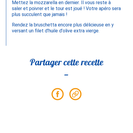
Mettez la mozzarella en dernier. Il vous reste à
saler et poivrer et le tour est joué ! Votre apéro sera
plus succulent que jamais !
Rendez la bruschetta encore plus délicieuse en y
versant un filet d’huile d’olive extra vierge.
Partager cette recette
Partager
Partager
sur
le
Facebook
lien