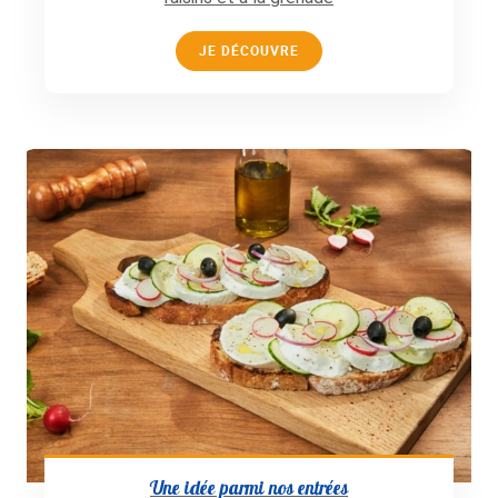
JE DÉCOUVRE
Une idée parmi nos entrées