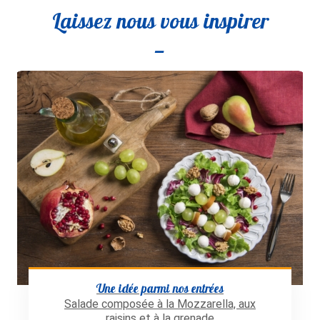
Laissez nous vous inspirer
Une idée parmi nos entrées
Salade composée à la Mozzarella, aux
raisins et à la grenade