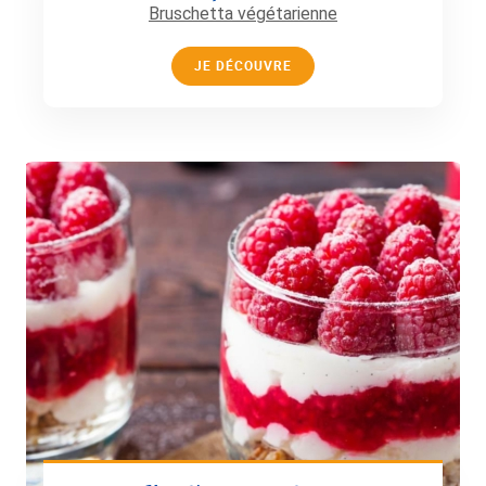
Bruschetta végétarienne
JE DÉCOUVRE