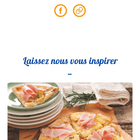
Partager
Partager
sur
le
Facebook
lien
Laissez nous vous inspirer