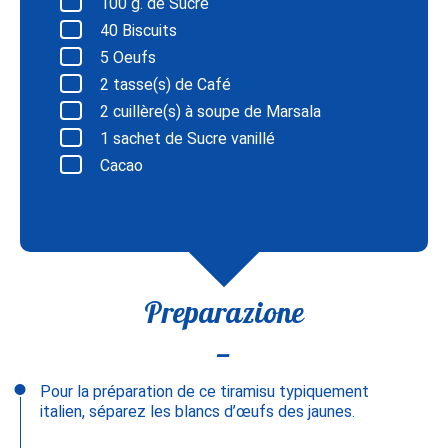
100
g. de Sucre
40
Biscuits
5
Oeufs
2
tasse(s) de Café
2
cuillère(s) à soupe de Marsala
1
sachet de Sucre vanillé
Cacao
Preparazione
Pour la préparation de ce tiramisu typiquement
italien, séparez les blancs d’œufs des jaunes.