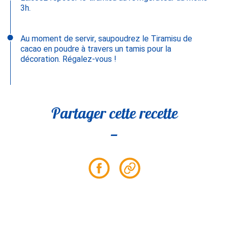
3h.
Au moment de servir, saupoudrez le Tiramisu de
cacao en poudre à travers un tamis pour la
décoration. Régalez-vous !
Partager cette recette
Partager
Partager
sur
le
Facebook
lien