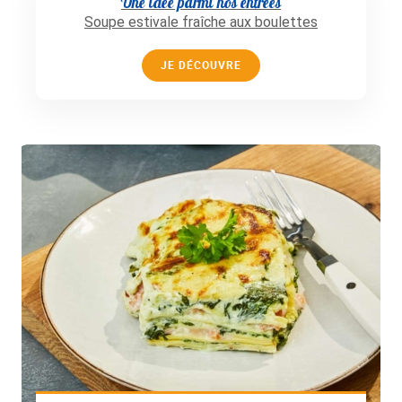
Une idée parmi nos entrées
Soupe estivale fraîche aux boulettes
JE DÉCOUVRE