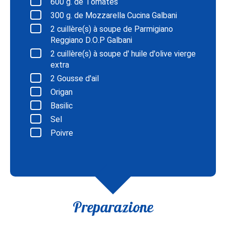
600
g. de Tomates
300
g. de Mozzarella Cucina Galbani
2
cuillère(s) à soupe de Parmigiano
Reggiano D.O.P Galbani
2
cuillère(s) à soupe d' huile d'olive vierge
extra
2
Gousse d'ail
Origan
Basilic
Sel
Poivre
Preparazione