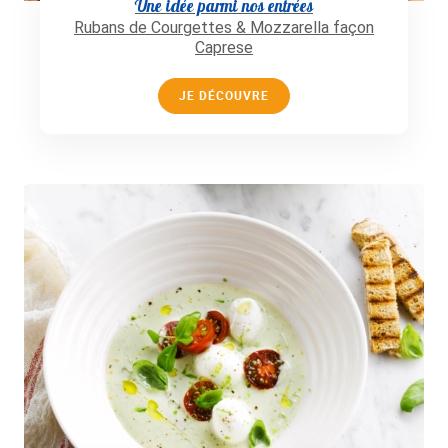
Une idée parmi nos entrées
Rubans de Courgettes & Mozzarella façon
Caprese
JE DÉCOUVRE