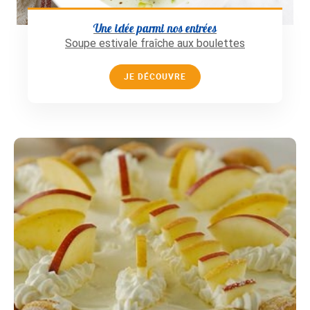
Une idée parmi nos entrées
Soupe estivale fraîche aux boulettes
JE DÉCOUVRE