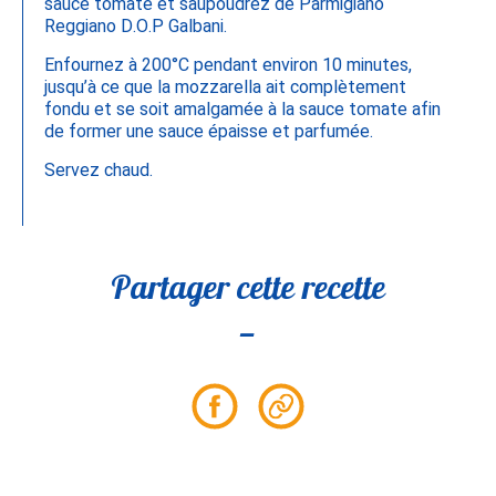
sauce tomate et saupoudrez de Parmigiano
Reggiano D.O.P Galbani.
Enfournez à 200°C pendant environ 10 minutes,
jusqu’à ce que la mozzarella ait complètement
fondu et se soit amalgamée à la sauce tomate afin
de former une sauce épaisse et parfumée.
Servez chaud.
Partager cette recette
Partager
Partager
sur
le
Facebook
lien