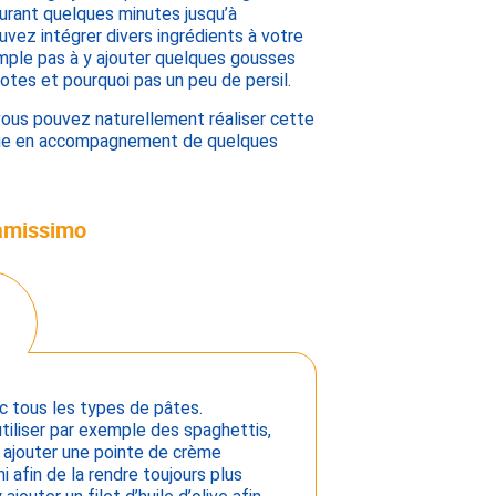
urant quelques minutes jusqu’à
uvez intégrer divers ingrédients à votre
emple pas à y ajouter quelques gousses
otes et pourquoi pas un peu de persil.
vous pouvez naturellement réaliser cette
que en accompagnement de quelques
iamissimo
c tous les types de pâtes.
utiliser par exemple des spaghettis,
z ajouter une pointe de crème
i afin de la rendre toujours plus