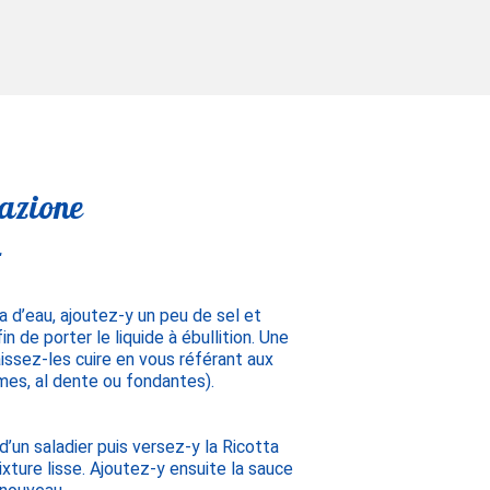
azione
 d’eau, ajoutez-y un peu de sel et
n de porter le liquide à ébullition. Une
aissez-les cuire en vous référant aux
mes, al dente ou fondantes).
’un saladier puis versez-y la Ricotta
ixture lisse. Ajoutez-y ensuite la sauce