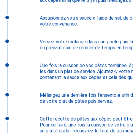
aux cèpes ainsi que le thym puis mélangez à
Assaisonnez votre sauce à l’aide de sel, de p
votre convenance.
Versez votre mélange dans une poêle puis l
en prenant soin de remuer de temps en temp
Une fois la cuisson de vos pâtes terminée, 
les dans un plat de service. Ajoutez-y vot
contenant la sauce aux cèpes et cela dès qu
Mélangez une dernière fois l’ensemble afin d
de votre plat de pâtes puis servez.
Cette recette de pâtes aux cèpes peut être 
Pour ce faire, une fois la cuisson de votre p
un plat à gratin, recouvrez le tout de parme