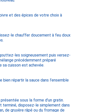
 nouveau.
oivre et des épices de votre choix à
aissez-le chauffer doucement à feu doux
s.
égouttez-les soigneusement puis versez-
re mélange précédemment préparé
e sa cuisson est achevée.
e bien répartir la sauce dans l’ensemble
présentée sous la forme d’un gratin.
lat terminé, disposez-le simplement dans
san, de gruyère râpé ou du fromage de