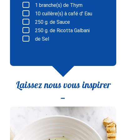
1
branche(s) de Thym
10
cuillère(s) à café d' Eau
250
g. de Sauce
250
g. de Ricotta Galbani
de Sel
Laissez nous vous inspirer