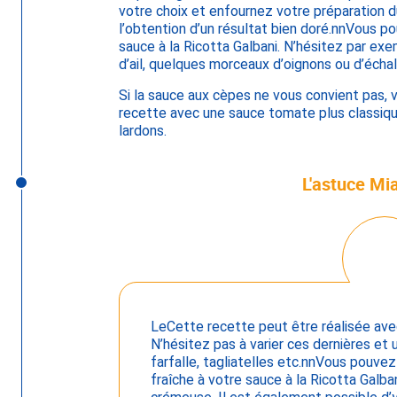
votre choix et enfournez votre préparation d
l’obtention d’un résultat bien doré.nnVous po
sauce à la Ricotta Galbani. N’hésitez par ex
d’ail, quelques morceaux d’oignons ou d’échal
Si la sauce aux cèpes ne vous convient pas, 
recette avec une sauce tomate plus classi
lardons.
L'astuce M
LeCette recette peut être réalisée ave
N’hésitez pas à varier ces dernières et 
farfalle, tagliatelles etc.nnVous pouve
fraîche à votre sauce à la Ricotta Galban