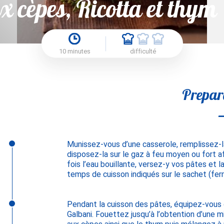
ux cèpes, Ricotta et thym
10 minutes
difficulté
Prepar
Munissez-vous d’une casserole, remplissez-la
disposez-la sur le gaz à feu moyen ou fort afi
fois l’eau bouillante, versez-y vos pâtes et l
temps de cuisson indiqués sur le sachet (fer
Pendant la cuisson des pâtes, équipez-vous d
Galbani. Fouettez jusqu’à l’obtention d’une m