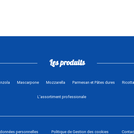
Les produits
nzola
Mascarpone
Mozzarella
Parmesan et Pâtes dures
Ricott
L’assortiment professionale
e données personnelles
Politique de Gestion des cookies
Contac