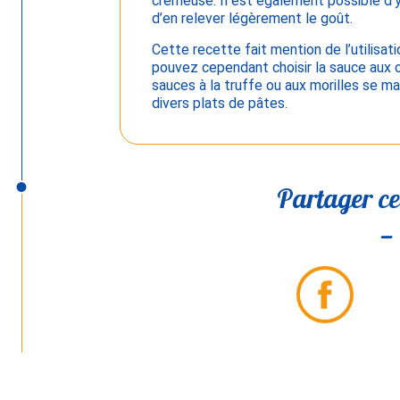
crémeuse. Il est également possible d’y a
d’en relever légèrement le goût.
Cette recette fait mention de l’utilisa
pouvez cependant choisir la sauce aux 
sauces à la truffe ou aux morilles se ma
divers plats de pâtes.
Partager cet
Partager
sur
Facebook