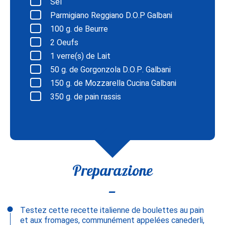
Sel
Parmigiano Reggiano D.O.P Galbani
100
g. de Beurre
2
Oeufs
1
verre(s) de Lait
50
g. de Gorgonzola D.O.P. Galbani
150
g. de Mozzarella Cucina Galbani
350
g. de pain rassis
Preparazione
Testez cette recette italienne de boulettes au pain
et aux fromages, communément appelées canederli,