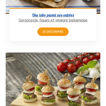
Une idée parmi nos entrées
Gorgonzola, figues et vinaigre balsamique
JE DÉCOUVRE