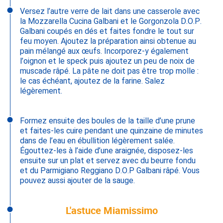
Versez l’autre verre de lait dans une casserole avec
la Mozzarella Cucina Galbani et le Gorgonzola D.O.P.
Galbani coupés en dés et faites fondre le tout sur
feu moyen. Ajoutez la préparation ainsi obtenue au
pain mélangé aux œufs. Incorporez-y également
l’oignon et le speck puis ajoutez un peu de noix de
muscade râpé. La pâte ne doit pas être trop molle :
le cas échéant, ajoutez de la farine. Salez
légèrement.
Formez ensuite des boules de la taille d’une prune
et faites-les cuire pendant une quinzaine de minutes
dans de l’eau en ébullition légèrement salée.
Égouttez-les à l’aide d’une araignée, disposez-les
ensuite sur un plat et servez avec du beurre fondu
et du Parmigiano Reggiano D.O.P Galbani râpé. Vous
pouvez aussi ajouter de la sauge.
L'astuce Miamissimo