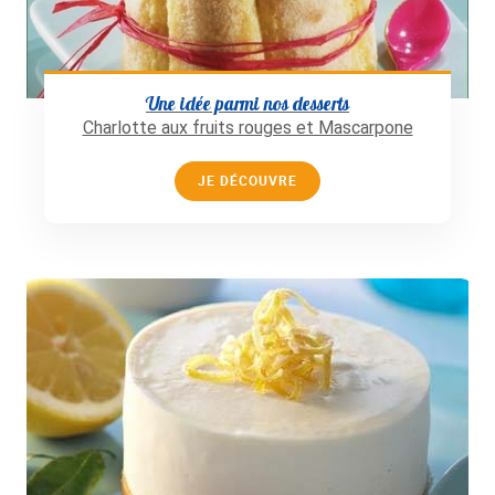
Une idée parmi nos desserts
Charlotte aux fruits rouges et Mascarpone
JE DÉCOUVRE