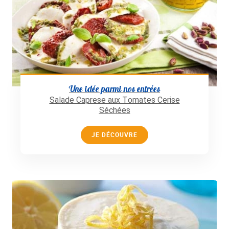
Une idée parmi nos entrées
Salade Caprese aux Tomates Cerise
Séchées
JE DÉCOUVRE