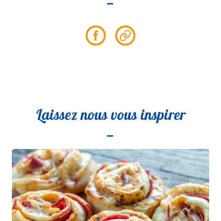
Partager
Partager
sur
le
Facebook
lien
Laissez nous vous inspirer