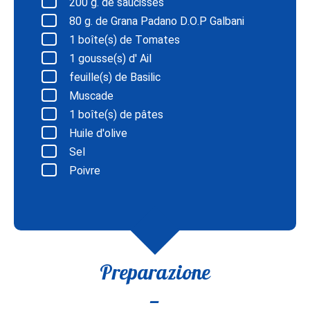
200
g. de saucisses
80
g. de Grana Padano D.O.P Galbani
1
boîte(s) de Tomates
1
gousse(s) d' Ail
feuille(s) de Basilic
Muscade
1
boîte(s) de pâtes
Huile d'olive
Sel
Poivre
Preparazione