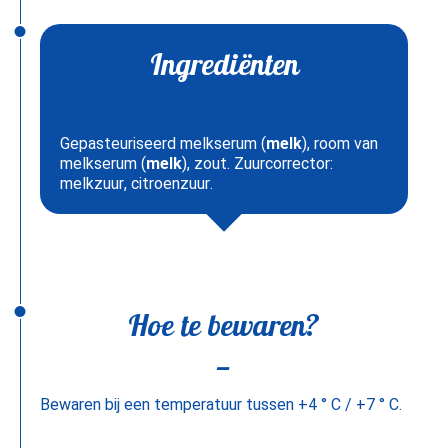
Ingrediënten
Gepasteuriseerd melkserum (
melk
), room van
melkserum (
melk
), zout. Zuurcorrector:
melkzuur, citroenzuur.
Hoe te bewaren?
Bewaren bij een temperatuur tussen +4 ° C / +7 ° C.