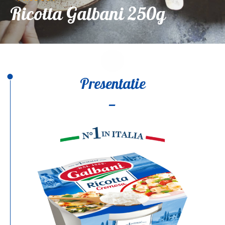
Ricotta Galbani 250g
Presentatie