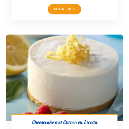
IK ONTDEK
Cheesecake met Citroen en Ricotta