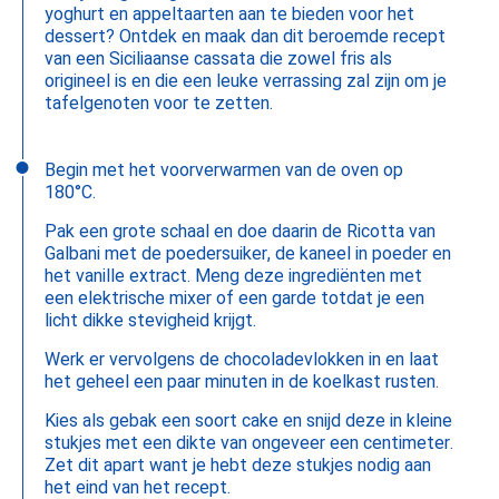
yoghurt en appeltaarten aan te bieden voor het
dessert? Ontdek en maak dan dit beroemde recept
van een Siciliaanse cassata die zowel fris als
origineel is en die een leuke verrassing zal zijn om je
tafelgenoten voor te zetten.
Begin met het voorverwarmen van de oven op
180°C.
Pak een grote schaal en doe daarin de Ricotta van
Galbani met de poedersuiker, de kaneel in poeder en
het vanille extract. Meng deze ingrediënten met
een elektrische mixer of een garde totdat je een
licht dikke stevigheid krijgt.
Werk er vervolgens de chocoladevlokken in en laat
het geheel een paar minuten in de koelkast rusten.
Kies als gebak een soort cake en snijd deze in kleine
stukjes met een dikte van ongeveer een centimeter.
Zet dit apart want je hebt deze stukjes nodig aan
het eind van het recept.