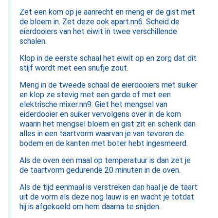
Zet een kom op je aanrecht en meng er de gist met
de bloem in. Zet deze ook apart.nn6. Scheid de
eierdooiers van het eiwit in twee verschillende
schalen.
Klop in de eerste schaal het eiwit op en zorg dat dit
stijf wordt met een snufje zout.
Meng in de tweede schaal de eierdooiers met suiker
en klop ze stevig met een garde of met een
elektrische mixer.nn9. Giet het mengsel van
eiderdooier en suiker vervolgens over in de kom
waarin het mengsel bloem en gist zit en schenk dan
alles in een taartvorm waarvan je van tevoren de
bodem en de kanten met boter hebt ingesmeerd.
Als de oven een maal op temperatuur is dan zet je
de taartvorm gedurende 20 minuten in de oven.
Als de tijd eenmaal is verstreken dan haal je de taart
uit de vorm als deze nog lauw is en wacht je totdat
hij is afgekoeld om hem daarna te snijden.