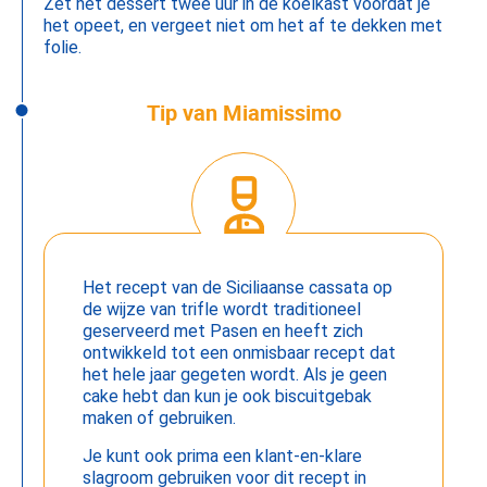
Zet het dessert twee uur in de koelkast voordat je
het opeet, en vergeet niet om het af te dekken met
folie.
Tip van Miamissimo
Het recept van de Siciliaanse cassata op
de wijze van trifle wordt traditioneel
geserveerd met Pasen en heeft zich
ontwikkeld tot een onmisbaar recept dat
het hele jaar gegeten wordt. Als je geen
cake hebt dan kun je ook biscuitgebak
maken of gebruiken.
Je kunt ook prima een klant-en-klare
slagroom gebruiken voor dit recept in