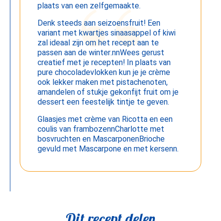
plaats van een zelfgemaakte.
Denk steeds aan seizoensfruit! Een
variant met kwartjes sinaasappel of kiwi
zal ideaal zijn om het recept aan te
passen aan de winter.nnWees gerust
creatief met je recepten! In plaats van
pure chocoladevlokken kun je je crème
ook lekker maken met pistachenoten,
amandelen of stukje gekonfijt fruit om je
dessert een feestelijk tintje te geven.
Glaasjes met crème van Ricotta en een
coulis van frambozennCharlotte met
bosvruchten en MascarponenBrioche
gevuld met Mascarpone en met kersenn.
Dit recept delen