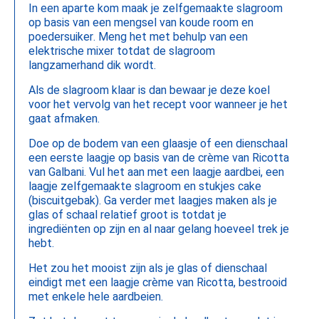
In een aparte kom maak je zelfgemaakte slagroom
op basis van een mengsel van koude room en
poedersuiker. Meng het met behulp van een
elektrische mixer totdat de slagroom
langzamerhand dik wordt.
Als de slagroom klaar is dan bewaar je deze koel
voor het vervolg van het recept voor wanneer je het
gaat afmaken.
Doe op de bodem van een glaasje of een dienschaal
een eerste laagje op basis van de crème van Ricotta
van Galbani. Vul het aan met een laagje aardbei, een
laagje zelfgemaakte slagroom en stukjes cake
(biscuitgebak). Ga verder met laagjes maken als je
glas of schaal relatief groot is totdat je
ingrediënten op zijn en al naar gelang hoeveel trek je
hebt.
Het zou het mooist zijn als je glas of dienschaal
eindigt met een laagje crème van Ricotta, bestrooid
met enkele hele aardbeien.