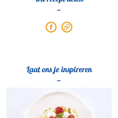
Partager
Partager
sur
le
Facebook
lien
Laat ons je inspireren